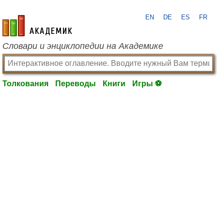
EN
DE
ES
FR
academic.ru
Словари и энциклопедии на Академике
Толкования
Переводы
Книги
Игры ⚽